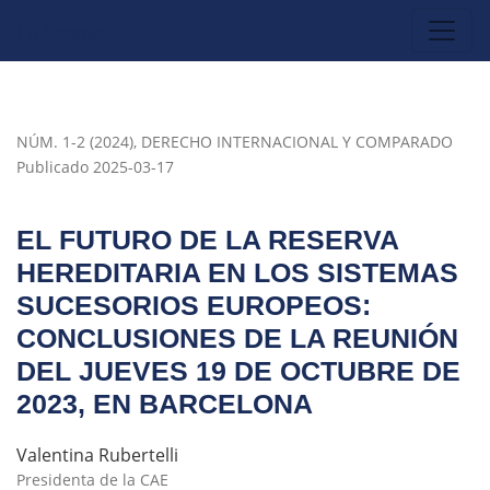
El futuro de la reserva hereditaria en los sistemas sucesor
NÚM. 1-2 (2024)
,
DERECHO INTERNACIONAL Y COMPARADO
Publicado 2025-03-17
EL FUTURO DE LA RESERVA
HEREDITARIA EN LOS SISTEMAS
SUCESORIOS EUROPEOS:
CONCLUSIONES DE LA REUNIÓN
DEL JUEVES 19 DE OCTUBRE DE
2023, EN BARCELONA
Valentina Rubertelli
Presidenta de la CAE