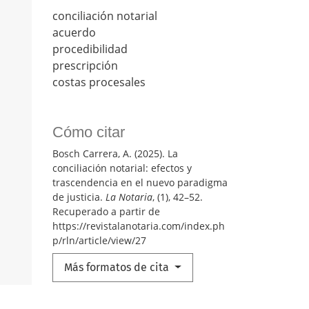
conciliación notarial
acuerdo
procedibilidad
prescripción
costas procesales
Cómo citar
Bosch Carrera, A. (2025). La
conciliación notarial: efectos y
trascendencia en el nuevo paradigma
de justicia.
La Notaria
, (1), 42–52.
Recuperado a partir de
https://revistalanotaria.com/index.ph
p/rln/article/view/27
Más formatos de cita