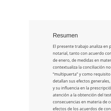
Resumen
El presente trabajo analiza en p
notarial, tanto con acuerdo com
de enero, de medidas en materia
contextualiza la conciliación n
“multipuerta” y como requisito d
detallan sus efectos generales,
y su influencia en la prescripci
atención a la obtención del tes
consecuencias en materia de c
efectos de los acuerdos de conc