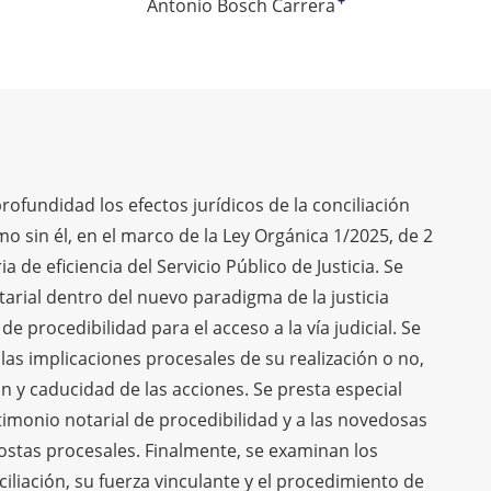
Antonio Bosch Carrera
+
rofundidad los efectos jurídicos de la conciliación
o sin él, en el marco de la Ley Orgánica 1/2025, de 2
 de eficiencia del Servicio Público de Justicia. Se
otarial dentro del nuevo paradigma de la justicia
e procedibilidad para el acceso a la vía judicial. Se
 las implicaciones procesales de su realización o no,
ón y caducidad de las acciones. Se presta especial
timonio notarial de procedibilidad y a las novedosas
ostas procesales. Finalmente, se examinan los
iliación, su fuerza vinculante y el procedimiento de