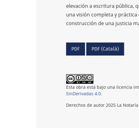
elevación a escritura pública, q
una visión completa y práctica d
construcción de una justicia m
PDF
PDF (Català)
Esta obra está bajo una licencia i
SinDerivadas 4.0
.
Derechos de autor 2025 La Notaría