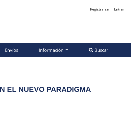
Registrarse
Entrar
Envíos
Información
Buscar
EN EL NUEVO PARADIGMA