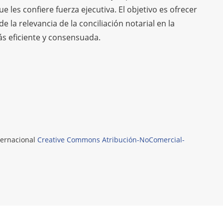
ue les confiere fuerza ejecutiva. El objetivo es ofrecer
e la relevancia de la conciliación notarial en la
ás eficiente y consensuada.
nternacional
Creative Commons Atribución-NoComercial-