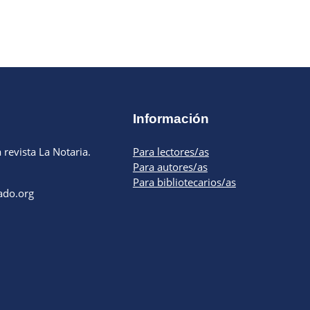
Información
 revista La Notaria.
Para lectores/as
Para autores/as
Para bibliotecarios/as
iado.org