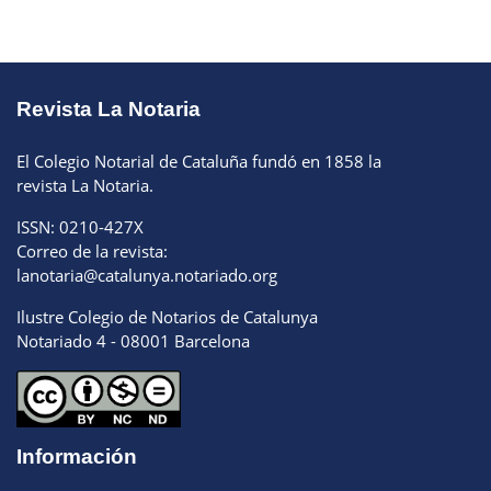
Revista La Notaria
El Colegio Notarial de Cataluña fundó en 1858 la
revista La Notaria.
ISSN: 0210-427X
Correo de la revista:
lanotaria@catalunya.notariado.org
Ilustre Colegio de Notarios de Catalunya
Notariado 4 - 08001 Barcelona
Información