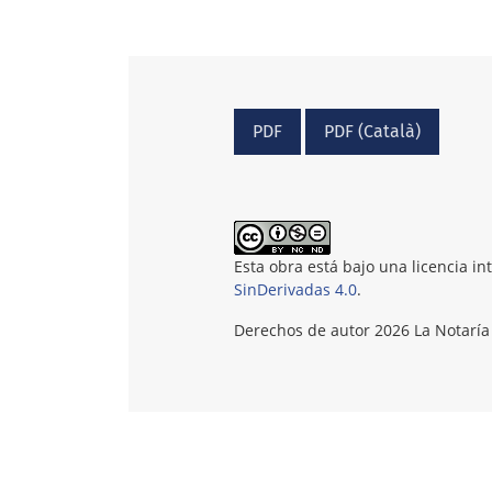
PDF
PDF (Català)
Esta obra está bajo una licencia i
SinDerivadas 4.0
.
Derechos de autor 2026 La Notaría