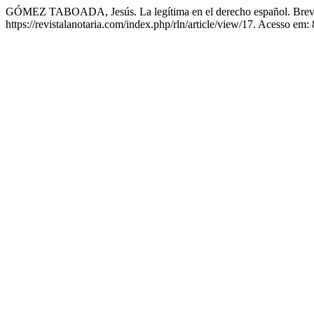
GÓMEZ TABOADA, Jesús. La legítima en el derecho español. Brev
https://revistalanotaria.com/index.php/rln/article/view/17. Acesso em: