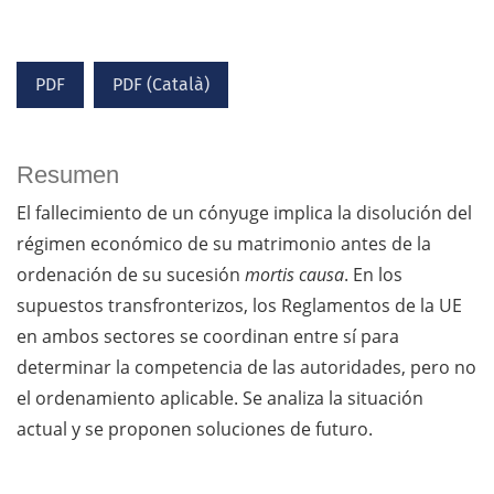
PDF
PDF (Català)
Resumen
El fallecimiento de un cónyuge implica la disolución del
régimen económico de su matrimonio antes de la
ordenación de su sucesión
mortis causa
. En los
supuestos transfronterizos, los Reglamentos de la UE
en ambos sectores se coordinan entre sí para
determinar la competencia de las autoridades, pero no
el ordenamiento aplicable. Se analiza la situación
actual y se proponen soluciones de futuro.