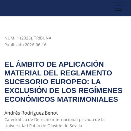
El ámbito de aplicación material del Reglamento Sucesorio
NÚM. 1 (2026)
,
TRIBUNA
Publicado 2026-06-16
EL ÁMBITO DE APLICACIÓN
MATERIAL DEL REGLAMENTO
SUCESORIO EUROPEO: LA
EXCLUSIÓN DE LOS REGÍMENES
ECONÓMICOS MATRIMONIALES
Andrés Rodríguez Benot
Catedrático de Derecho internacional privado de la
Universidad Pablo de Olavide de Sevilla