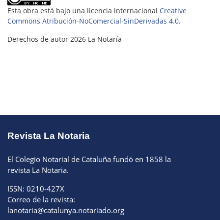
Esta obra está bajo una licencia internacional
Creative
Commons Atribución-NoComercial-SinDerivadas 4.0
.
Derechos de autor 2026 La Notaría
Revista La Notaria
El Colegio Notarial de Cataluña fundó en 1858 la
revista La Notaria.
ISSN: 0210-427X
Correo de la revista:
lanotaria@catalunya.notariado.org