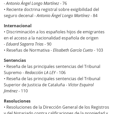
-
Antonio Ángel Longo Martínez
- 76
• Reciente doctrina registral sobre exigibilidad del
seguro decenal -
Antonio Ángel Longo Martínez
- 84
Internacional
• Discriminación a los españoles hijos de emigrantes
en el acceso a la nacionalidad española de origen
-
Eduard Sagarra Trias
- 90
• Reseñas de Normativa -
Elisabeth García Cueto
- 103
S
entencias
• Reseña de las principales sentencias del Tribunal
Supremo -
Redacción LA LEY
- 106
• Reseña de las principales sentencias del Tribunal
Superior de Justicia de Cataluña -
Víctor Esquirol
Jiménez
- 110
Resoluciones
• Resoluciones de la Dirección General de los Registros
y del Notariado contra calificaciones de la propiedad y