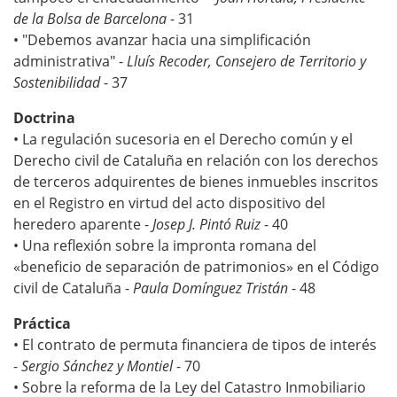
de la Bolsa de Barcelona
- 31
• "Debemos avanzar hacia una simplificación
administrativa" -
Lluís Recoder, Consejero de Territorio y
Sostenibilidad
- 37
Doctrina
• La regulación sucesoria en el Derecho común y el
Derecho civil de Cataluña en relación con los derechos
de terceros adquirentes de bienes inmuebles inscritos
en el Registro en virtud del acto dispositivo del
heredero aparente -
Josep J. Pintó Ruiz
- 40
• Una reflexión sobre la impronta romana del
«beneficio de separación de patrimonios» en el Código
civil de Cataluña -
Paula Domínguez Tristán
- 48
Práctica
• El contrato de permuta financiera de tipos de interés
-
Sergio Sánchez y Montiel
- 70
• Sobre la reforma de la Ley del Catastro Inmobiliario